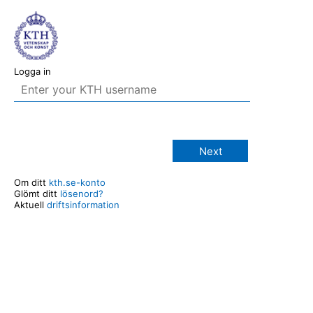
Logga in
Next
Om ditt
kth.se-konto
Glömt ditt
lösenord?
Aktuell
driftsinformation