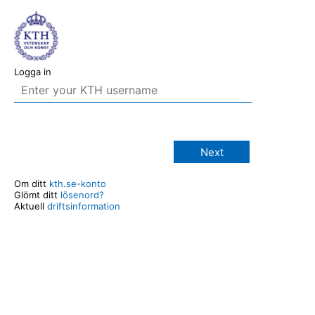
Logga in
Next
Om ditt
kth.se-konto
Glömt ditt
lösenord?
Aktuell
driftsinformation