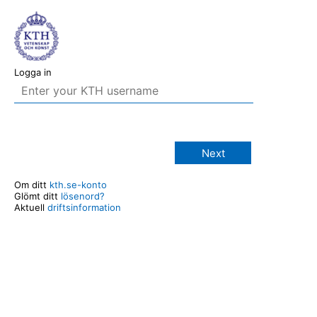
Logga in
Next
Om ditt
kth.se-konto
Glömt ditt
lösenord?
Aktuell
driftsinformation