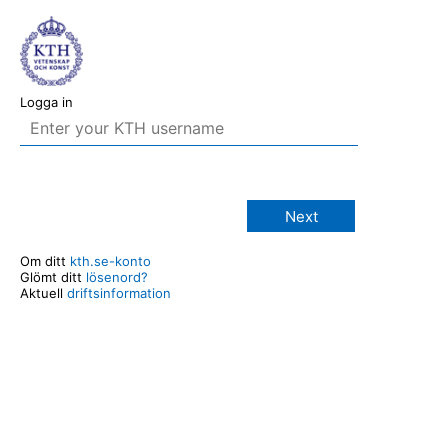
Logga in
Next
Om ditt
kth.se-konto
Glömt ditt
lösenord?
Aktuell
driftsinformation