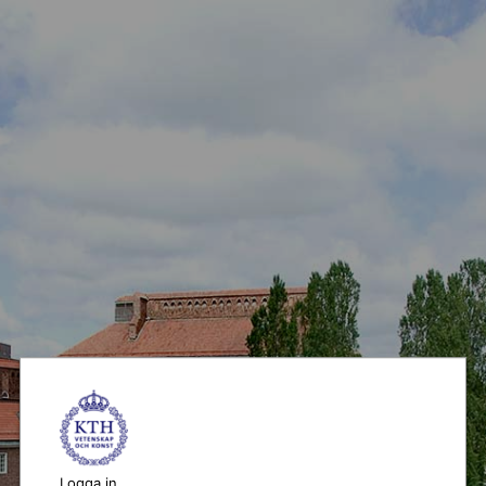
Logga in