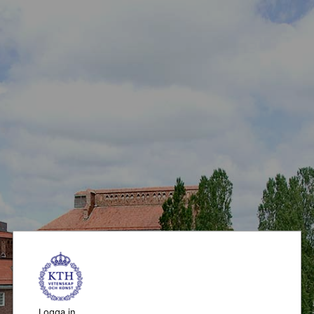
Logga in