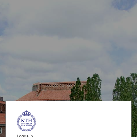
Logga in