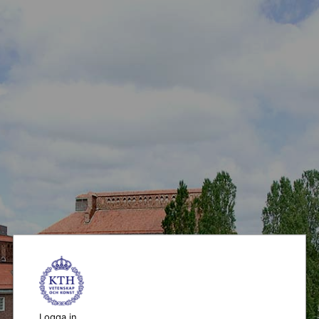
Logga in