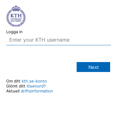
Logga in
Next
Om ditt
kth.se-konto
Glömt ditt
lösenord?
Aktuell
driftsinformation