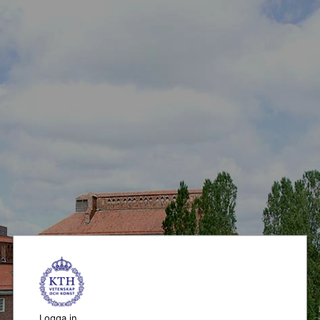
Logga in