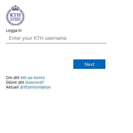
Logga in
Next
Om ditt
kth.se-konto
Glömt ditt
lösenord?
Aktuell
driftsinformation