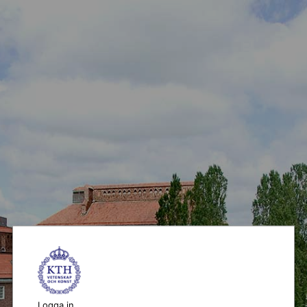
Logga in