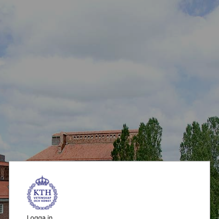
Logga in