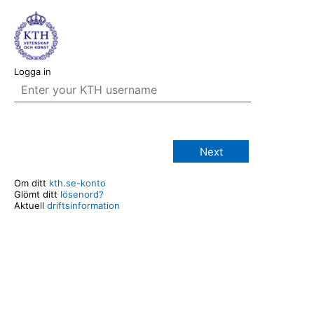
Logga in
Next
Om ditt
kth.se-konto
Glömt ditt
lösenord?
Aktuell
driftsinformation