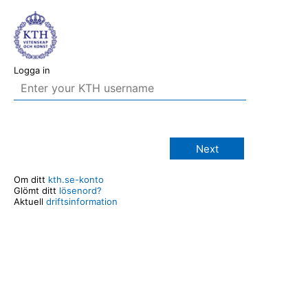
Logga in
Next
Om ditt
kth.se-konto
Glömt ditt
lösenord?
Aktuell
driftsinformation