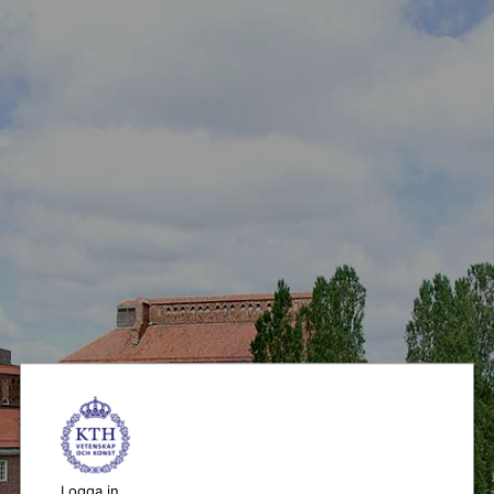
Logga in