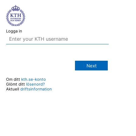
Logga in
Next
Om ditt
kth.se-konto
Glömt ditt
lösenord?
Aktuell
driftsinformation