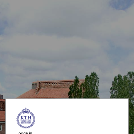
Logga in