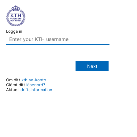
Logga in
Next
Om ditt
kth.se-konto
Glömt ditt
lösenord?
Aktuell
driftsinformation