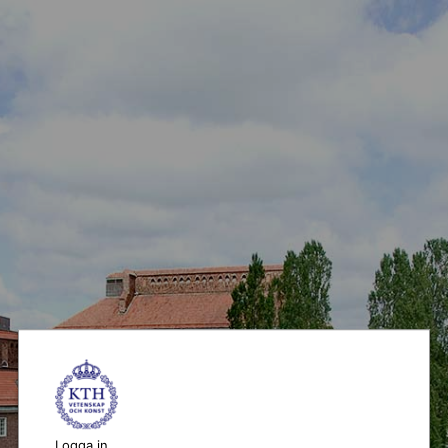
Logga in