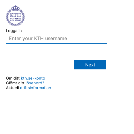
Logga in
Next
Om ditt
kth.se-konto
Glömt ditt
lösenord?
Aktuell
driftsinformation