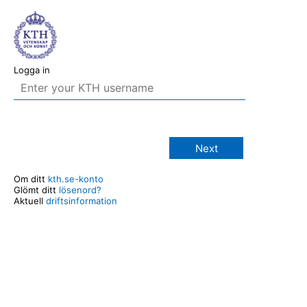
Logga in
Next
Om ditt
kth.se-konto
Glömt ditt
lösenord?
Aktuell
driftsinformation