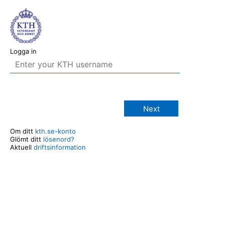
Logga in
Next
Om ditt
kth.se-konto
Glömt ditt
lösenord?
Aktuell
driftsinformation