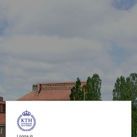
Logga in