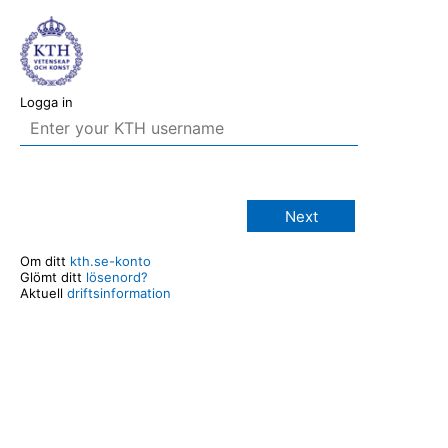
Logga in
Next
Om ditt
kth.se-konto
Glömt ditt
lösenord?
Aktuell
driftsinformation