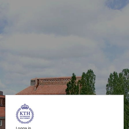
Logga in