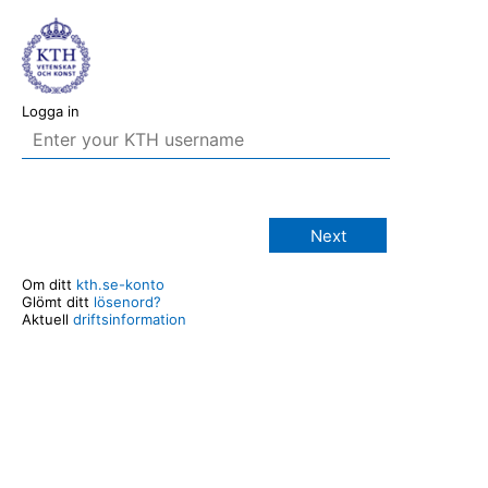
Logga in
Next
Om ditt
kth.se-konto
Glömt ditt
lösenord?
Aktuell
driftsinformation