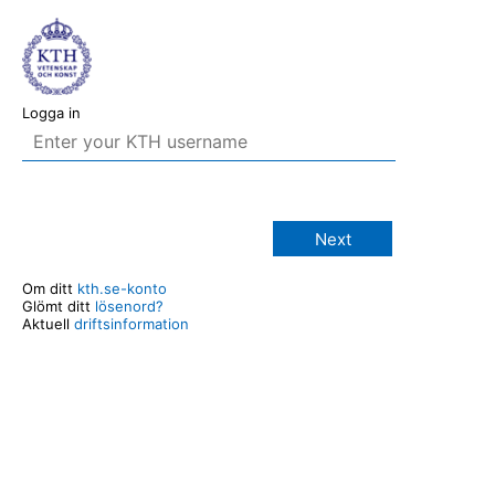
Logga in
Next
Om ditt
kth.se-konto
Glömt ditt
lösenord?
Aktuell
driftsinformation