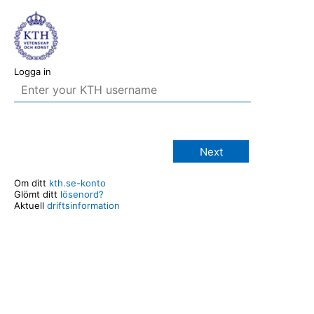
Logga in
Next
Om ditt
kth.se-konto
Glömt ditt
lösenord?
Aktuell
driftsinformation