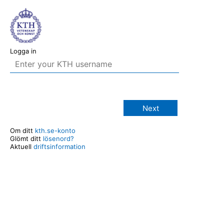
Logga in
Next
Om ditt
kth.se-konto
Glömt ditt
lösenord?
Aktuell
driftsinformation