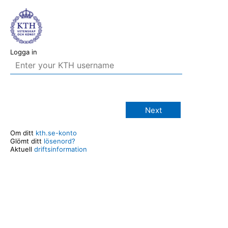
Logga in
Next
Om ditt
kth.se-konto
Glömt ditt
lösenord?
Aktuell
driftsinformation