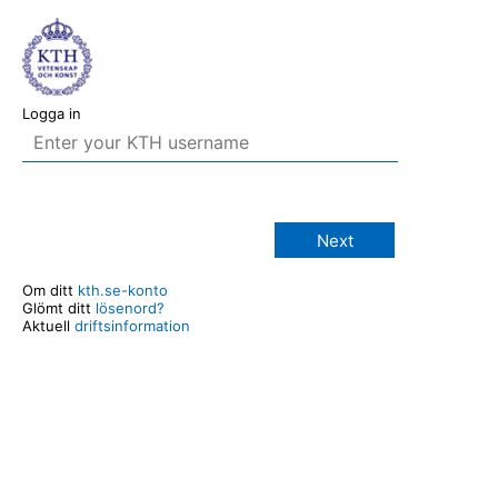
Logga in
Next
Om ditt
kth.se-konto
Glömt ditt
lösenord?
Aktuell
driftsinformation