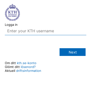
Logga in
Next
Om ditt
kth.se-konto
Glömt ditt
lösenord?
Aktuell
driftsinformation